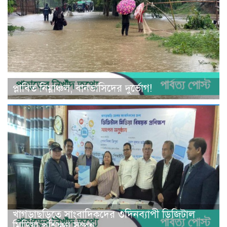
প্লাবিত নিম্নাঞ্চল, বানভাসিদের দুর্ভোগ!
খাগড়াছড়িতে সাংবাদিকদের ৩দিনব্যাপী ডিজিটাল
মিডিয়া প্রশিক্ষণ সম্পন্ন