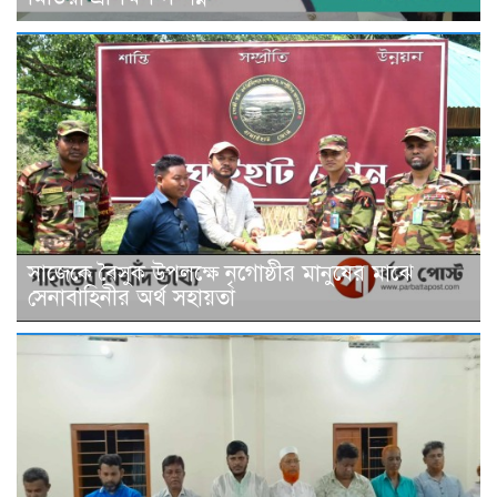
সাজেকে বৈসুক উপলক্ষে নৃগোষ্ঠীর মানুষের মাঝে
সেনাবাহিনীর অর্থ সহায়তা